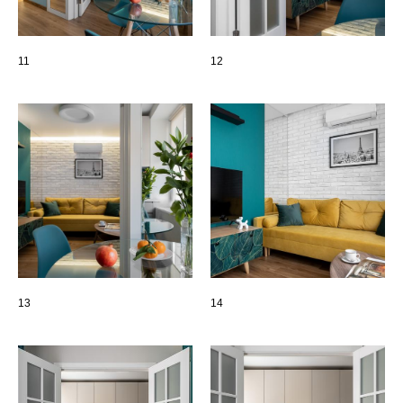
11
12
13
14