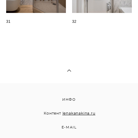
31
32
ИНФО
Контент
l
enakanakina.ru
E-MAIL