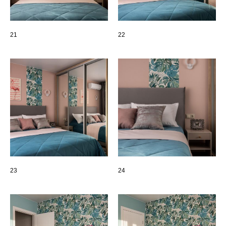
21
22
23
24