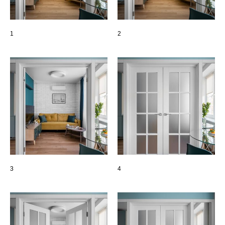
1
2
3
4