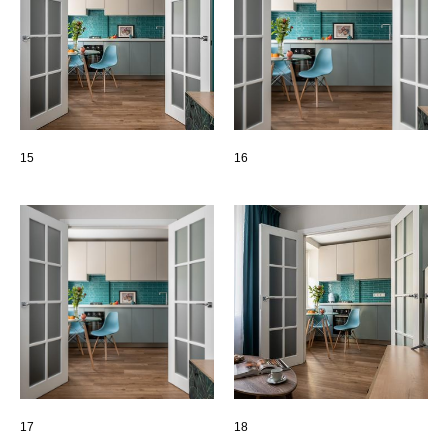
15
16
17
18