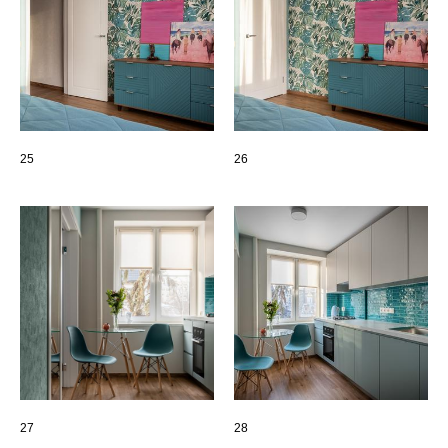
25
26
27
28