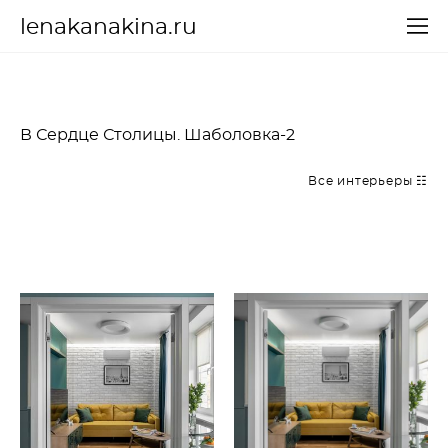
lenakanakina.ru
В Сердце Столицы. Шаболовка-2
Все интерьеры ☷